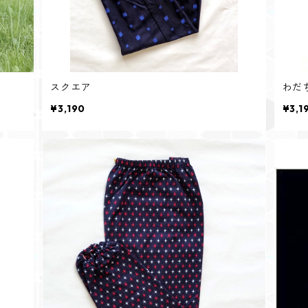
スクエア
わだ
¥3,190
¥3,1