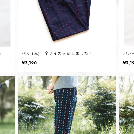
た！
ペケ (赤) 全サイズ入荷しました！
パレ
¥3,190
¥3,1