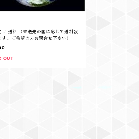
向け 送料 （発送先の国に応じて送料設
ます。ご希望の方お問合せ下さい）
00
D OUT