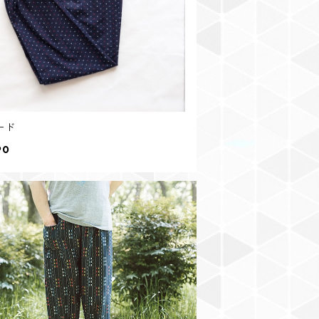
ード
90