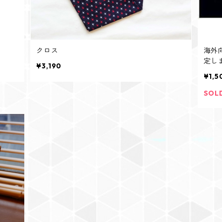
クロス
海外
定し
¥3,190
¥1,5
SOL