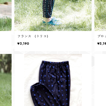
フランス (トリコ)
ブロ
¥3,190
¥3,1