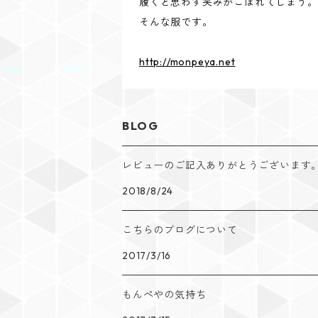
履くと思わず笑みがこぼれてしまう。
そんな服です。
http://monpeya.net
BLOG
レビューのご記入ありがとうございます
2018/8/24
こちらのブログについて
2017/3/16
もんぺやの気持ち