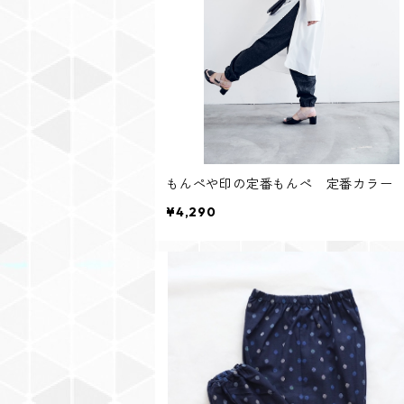
もんぺや印の定番もんぺ 定番カラー
¥4,290