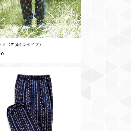
ック（四角4つタイプ）
90