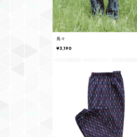
鳥々
¥3,190