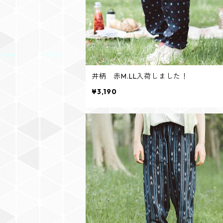
井柄 赤M.LL入荷しました！
¥3,190