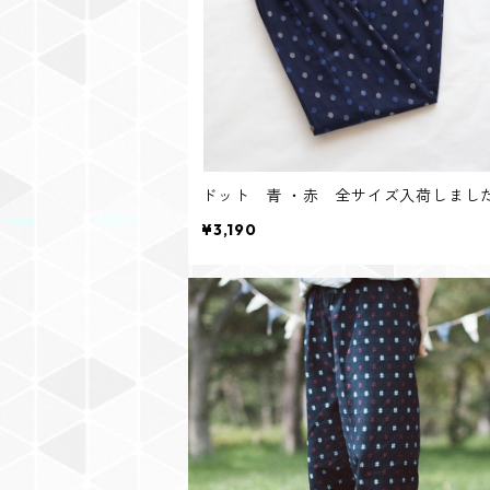
ドット 青 ・赤 全サイズ入荷しまし
¥3,190