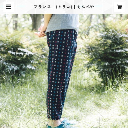
フランス (トリコ) | もんぺや