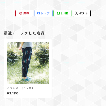
保存
シェア
LINE
ポスト
最近チェックした商品
フランス (トリコ)
¥3,190