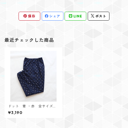
保存
シェア
LINE
ポスト
最近チェックした商品
ドット 青 ・赤 全サイズ入
荷しました！
¥3,190