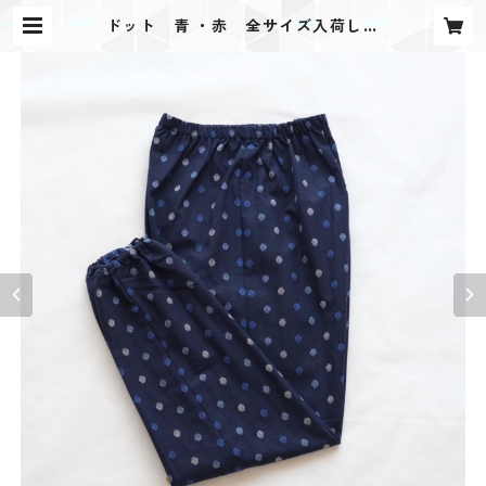
ドット 青 ・赤 全サイズ入荷しま
した！ | もんぺや