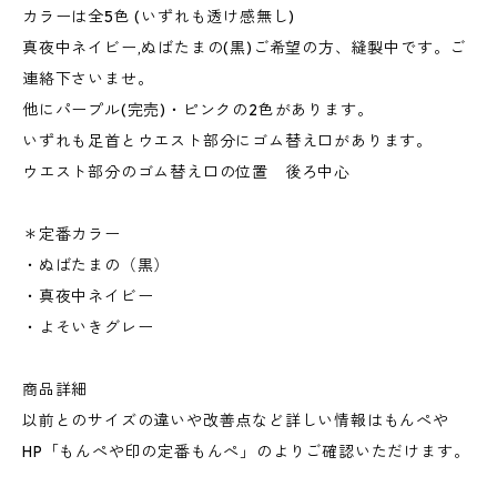
カラーは全5色 (いずれも透け感無し)
真夜中ネイビー,ぬばたまの(黒)ご希望の方、縫製中です。ご
連絡下さいませ。
他にパープル(完売)・ピンクの2色があります。
いずれも足首とウエスト部分にゴム替え口があります。
ウエスト部分のゴム替え口の位置 後ろ中心
＊定番カラー
・ぬばたまの（黒）
・真夜中ネイビー
・よそいきグレー
商品詳細
以前とのサイズの違いや改善点など詳しい情報はもんぺや
HP「もんぺや印の定番もんぺ」のよりご確認いただけます。