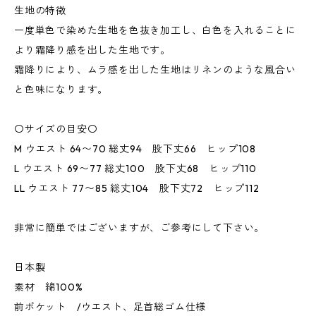
生地の特徴
一度単色で染めた生地を色抜き加工し、白色を入れることに
より霜降り感を出した生地です。
霜降りにより、ムラ感を出した生地はリネンのような風合い
と色味になります。
〇サイズの目安〇
M ウエスト 64〜70 総丈94 股下丈66 ヒップ108
L ウエスト 69〜77 総丈100 股下丈68 ヒップ110
LL ウエスト 77〜85 総丈104 股下丈72 ヒップ112
非常に簡単ではございますが、ご参考にして下さい。
日本製
素材 綿100%
前ポケット /ウエスト、足首総ゴム仕様