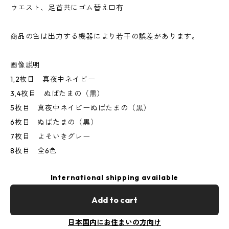
ウエスト、足首共にゴム替え口有
商品の色は出力する機器により若干の誤差があります。
画像説明
1,2枚目 真夜中ネイビー
3,4枚目 ぬばたまの（黒）
5枚目 真夜中ネイビーぬばたまの（黒）
6枚目 ぬばたまの（黒）
7枚目 よそいきグレー
8枚目 全6色
International shipping available
Add to cart
日本国内にお住まいの方向け