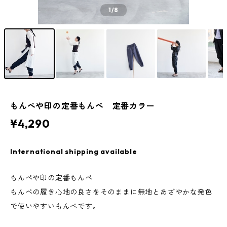
1
/8
もんぺや印の定番もんぺ 定番カラー
¥4,290
International shipping available
もんぺや印の定番もんぺ
もんぺの履き心地の良さをそのままに無地とあざやかな発色
で使いやすいもんぺです。