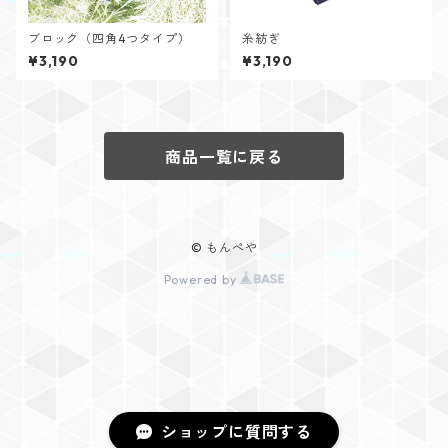
ブロック（四角4つタイプ）
糸紡ぎ
¥3,190
¥3,190
商品一覧に戻る
© もんぺや
Powered by
ショップに質問する