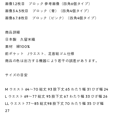
画像1.2枚目 ブロック 参考画像（四角6個タイプ）
画像3.4.5枚目 ブロック（青）（四角4個タイプ）
画像6.7.8枚目 ブロック（ピンク）（四角4個タイプ）
商品詳細
日本製 久留米織
素材 綿100%
前ポケット /ウエスト、足首総ゴム仕様
商品の色は出力する機器により若干の誤差があります。
サイズの目安
M ウエスト 64〜70 総丈 93 股下丈 65 わたり幅 31 ひざ幅 24
L ウエスト 69〜77 総丈 95 股下丈 67 わたり幅 33 ひざ幅 26
LL ウエスト 77〜85 総丈98 股下丈 70 わたり幅 35 ひざ幅
27