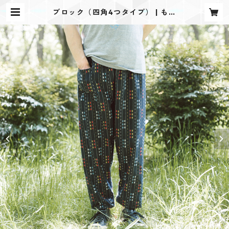
ブロック（四角4つタイプ） | もん
ぺや