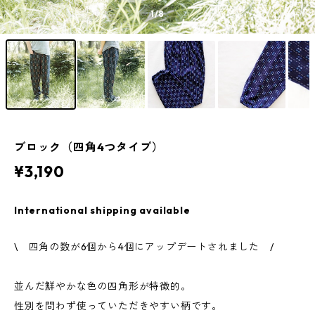
1
/8
ブロック（四角4つタイプ）
¥3,190
International shipping available
\ 四角の数が6個から4個にアップデートされました /
並んだ鮮やかな色の四角形が特徴的。
性別を問わず使っていただきやすい柄です。