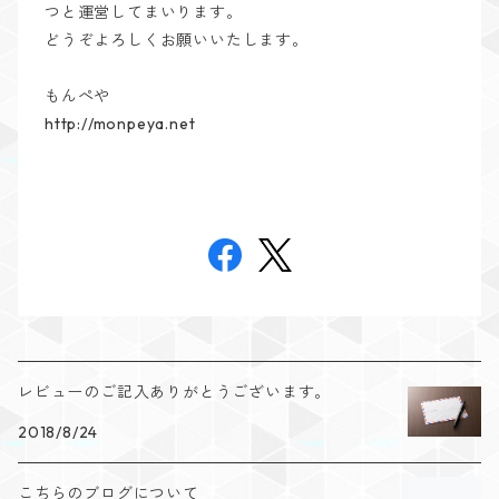
つと運営してまいります。
どうぞよろしくお願いいたします。
もんぺや
http://monpeya.net
レビューのご記入ありがとうございます。
2018/8/24
こちらのブログについて