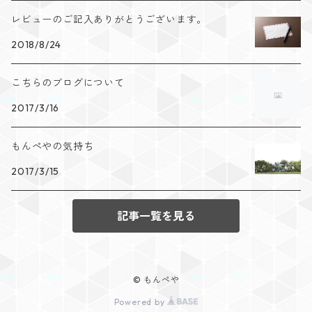
レビューのご記入ありがとうございます。
2018/8/24
こちらのブログについて
2017/3/16
もんぺやの気持ち
2017/3/15
記事一覧を見る
© もんぺや
Powered by