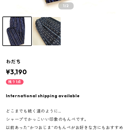
1
/2
わだち
¥3,190
残り1点
International shipping available
どこまでも続く道のように…
シャープでかっこいい印象のもんぺです。
以前あった”かつおじま”のもんぺがお好きな方にもおすすめ