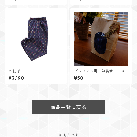
糸紡ぎ
プレゼント用 包装サービス
¥3,190
¥50
商品一覧に戻る
© もんぺや