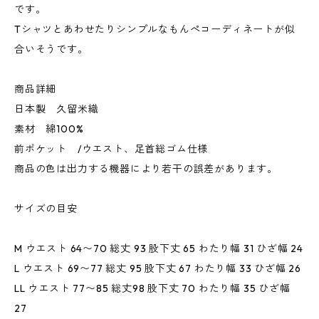
です。
Tシャツとあわせたりシンプルなもんぺコーディネートが似
合いそうです。
商品詳細
日本製 久留米織
素材 綿100%
前ポケット /ウエスト、足首総ゴム仕様
商品の色は出力する機器により若干の誤差があります。
サイズの目安
M ウエスト 64〜70 総丈 93 股下丈 65 わたり幅 31 ひざ幅 24
L ウエスト 69〜77 総丈 95 股下丈 67 わたり幅 33 ひざ幅 26
LL ウエスト 77〜85 総丈98 股下丈 70 わたり幅 35 ひざ幅
27